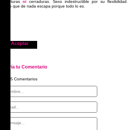
aperturas
ni
cerraduras. Sexo indestructible por su flexibilidad.
Sexo que de nada escapa porque todo lo es.
Aceptar
Envía tu Comentario
15
Comentarios